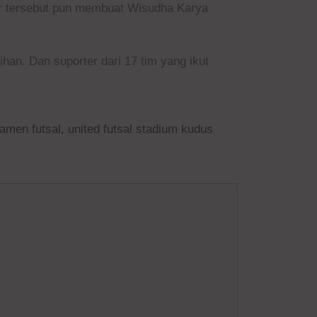
r tersebut pun membuat Wisudha Karya
ihan. Dan suporter dari 17 tim yang ikut
namen futsal
,
united futsal stadium kudus