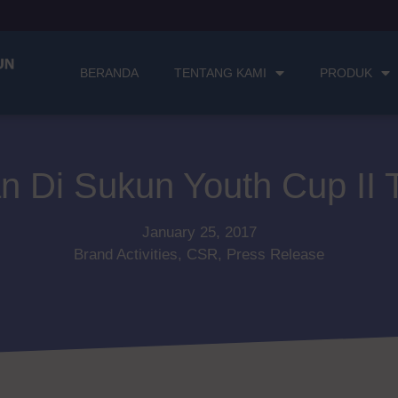
BERANDA
TENTANG KAMI
PRODUK
 Di Sukun Youth Cup II 
January 25, 2017
Brand Activities
,
CSR
,
Press Release