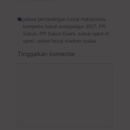
jadwal pertandingan futsal mahasiswa
,
kompetisi futsal antarpelajar 2017
,
PR
Sukun
,
PR Sukun Event
,
sukun spirit of
sport
,
united futsal stadium kudus
Tinggalkan komentar