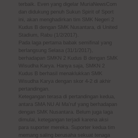
terbaik. Even yang digelar MuriaNewsCom
dan didukung penuh Sukun Spirit of Sport
ini, akan menghadirkan tim SMK Negeri 2
Kudus B dengan SMK Nusantara, di United
Stadium, Rabu (1/2/2017).
Pada laga pertama babak semifinal yang
berlangsung Selasa (31/1/2017),
berhadapan SMKN 2 Kudus B dengan SMK
Wisudha Karya. Hanya saja, SMKN 2
Kudus B berhasil menaklukkan SMK
Wisudha Karya dengan skor 4-2 di akhir
pertandingan.
Ketegangan terasa di pertandingan kedua,
antara SMA NU Al Ma’ruf yang berhadapan
dengan SMK Nusantara. Belum juga laga
dimulai, ketegangan terjadi karena aksi
para suporter mereka. Suporter kedua tim
memang saling berusaha sekuat tenaga