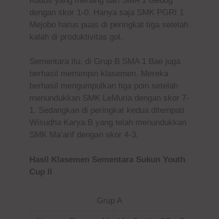
Kudus yang menang dari SMA 1 Gebog
dengan skor 1-0. Hanya saja SMK PGRI 1
Mejobo harus puas di peringkat tiga setelah
kalah di produktivitas gol.
Sementara itu, di Grup B SMA 1 Bae juga
berhasil memimpin klasemen. Mereka
berhasil mengumpulkan tiga poin setelah
menundukkan SMK LeMuria dengan skor 7-
1. Sedangkan di peringkat kedua ditempati
Wisudha Karya B yang telah menundukkan
SMK Ma’arif dengan skor 4-3.
Hasil Klasemen Sementara Sukun Youth
Cup II
Grup A