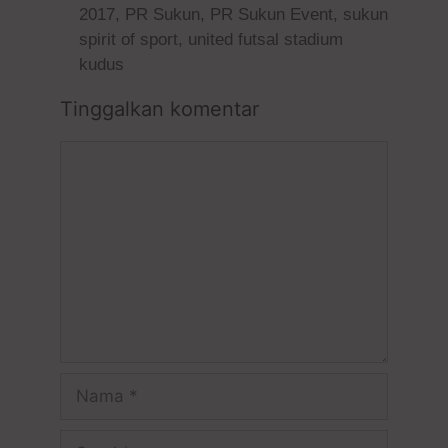
2017
,
PR Sukun
,
PR Sukun Event
,
sukun
spirit of sport
,
united futsal stadium
kudus
Tinggalkan komentar