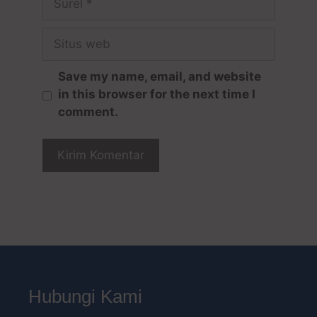
Save my name, email, and website
in this browser for the next time I
comment.
Hubungi Kami