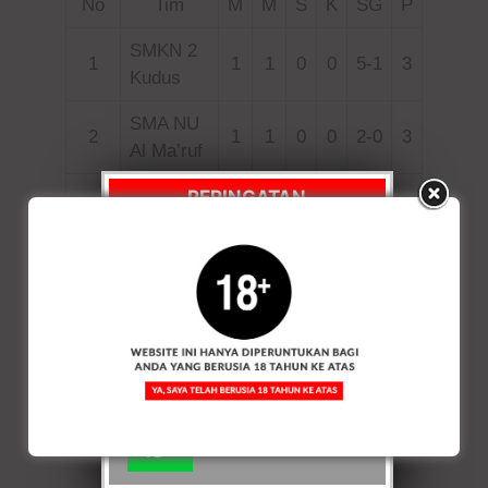
No
Tim
M
M
S
K
SG
P
SMKN 2
1
1
1
0
0
5-1
3
Kudus
SMA NU
2
1
1
0
0
2-0
3
Al Ma’ruf
PERINGATAN
SMK
3
PGRI 1
1
1
0
0
1-0
3
WEBSITE INI
Mejobo
DIPERUNTUKAN UNTUK
ANDA YANG BERUSIA 18
SMAN 1
4
1
0
0
1
0-1
0
TAHUN KEATAS
Kudus
SMA 1
5
2
0
0
2
1-7
3
Ya,
Tidak
Gebog
Saya
18+