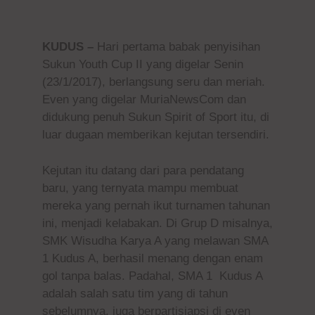
KUDUS –
Hari pertama babak penyisihan
Sukun Youth Cup II yang digelar Senin
(23/1/2017), berlangsung seru dan meriah.
Even yang digelar MuriaNewsCom dan
didukung penuh Sukun Spirit of Sport itu, di
luar dugaan memberikan kejutan tersendiri.
Kejutan itu datang dari para pendatang
baru, yang ternyata mampu membuat
mereka yang pernah ikut turnamen tahunan
ini, menjadi kelabakan. Di Grup D misalnya,
SMK Wisudha Karya A yang melawan SMA
1 Kudus A, berhasil menang dengan enam
gol tanpa balas. Padahal, SMA 1 Kudus A
adalah salah satu tim yang di tahun
sebelumnya, juga berpartisiapsi di even