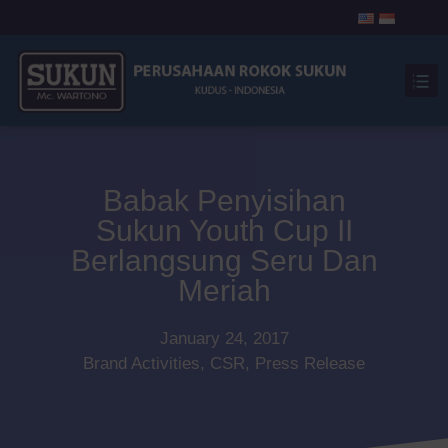
Babak Penyisihan
Sukun Youth Cup II
Berlangsung Seru Dan
Meriah
January 24, 2017
Brand Activities
,
CSR
,
Press Release