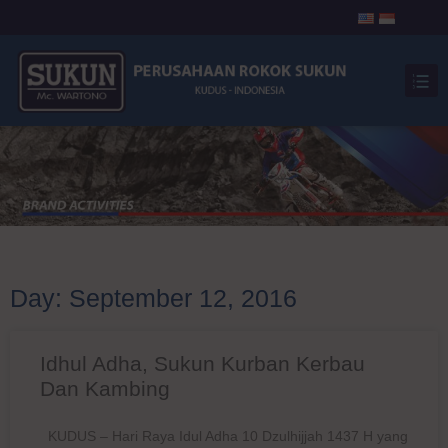
Day: September 12, 2016
Idhul Adha, Sukun Kurban Kerbau
Dan Kambing
KUDUS – Hari Raya Idul Adha 10 Dzulhijjah 1437 H yang